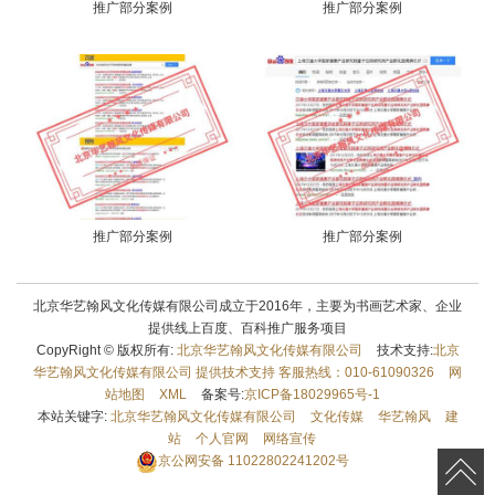
推广部分案例
推广部分案例
推广部分案例
推广部分案例
北京华艺翰风文化传媒有限公司成立于2016年，主要为书画艺术家、企业
提供线上百度、百科推广服务项目
CopyRight © 版权所有:
北京华艺翰风文化传媒有限公司
技术支持:
北京
华艺翰风文化传媒有限公司 提供技术支持 客服热线：010-61090326
网
站地图
XML
备案号:
京ICP备18029965号-1
本站关键字:
北京华艺翰风文化传媒有限公司
文化传媒
华艺翰风
建
站
个人官网
网络宣传
京公网安备
11022802241202号