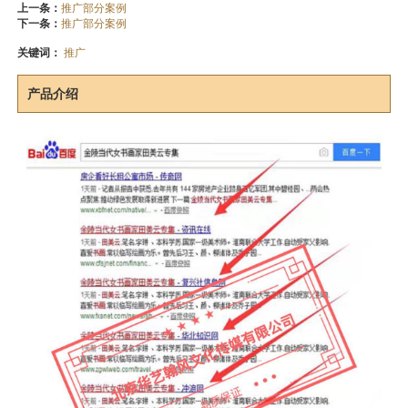
上一条：
推广部分案例
下一条：
推广部分案例
关键词：
推广
产品介绍