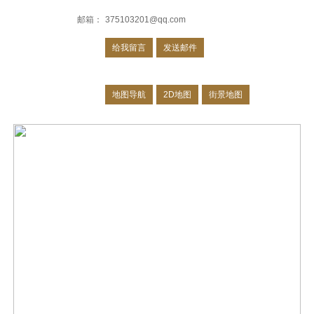
邮箱：
375103201@qq.com
给我留言
发送邮件
地图导航
2D地图
街景地图