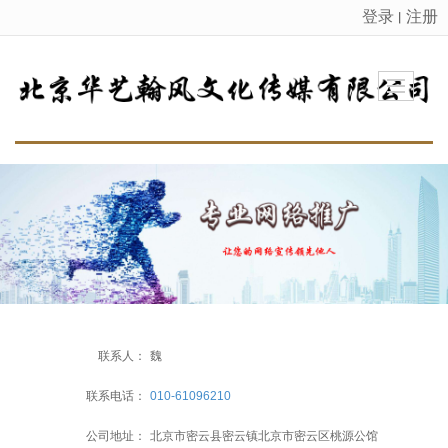
登录
注册
丨
很遗憾，因您的浏览器版本过低导致无法获得最佳浏览体验，推荐下载安装谷歌浏览器！
联系人：
魏
联系电话：
010-61096210
公司地址：
北京市密云县密云镇北京市密云区桃源公馆