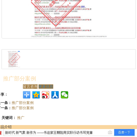
推广部分案例
留言咨询
更多信息
分享：
上一条：
推广部分案例
下一条：
推广部分案例
关键词：
推广
产品介绍