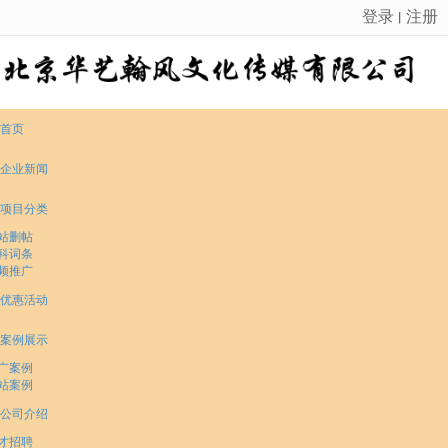
登录
注册
丨
很遗憾，因您的浏览器版本过低导致无法获得最佳浏览体验，推荐下载安装谷歌浏览器！
首页
企业新闻
项目分类
站删帖
科词条
频推广
优惠活动
案例展示
广案例
站案例
公司介绍
才招聘