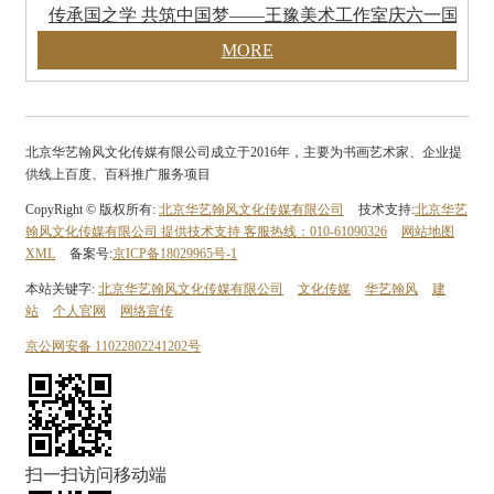
传承国之学 共筑中国梦——王豫美术工作室庆六一国学
MORE
北京华艺翰风文化传媒有限公司成立于2016年，主要为书画艺术家、企业提
供线上百度、百科推广服务项目
CopyRight © 版权所有:
北京华艺翰风文化传媒有限公司
技术支持:
北京华艺
翰风文化传媒有限公司 提供技术支持 客服热线：010-61090326
网站地图
XML
备案号:
京ICP备18029965号-1
本站关键字:
北京华艺翰风文化传媒有限公司
文化传媒
华艺翰风
建
站
个人官网
网络宣传
京公网安备
11022802241202号
扫一扫访问移动端