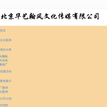
很遗憾，因您的浏览器版本过低导致无法获得最佳浏览体验，推荐下载安装谷歌浏览器！
首页
企业新闻
项目分类
站删帖
科词条
频推广
优惠活动
案例展示
广案例
站案例
公司介绍
才招聘